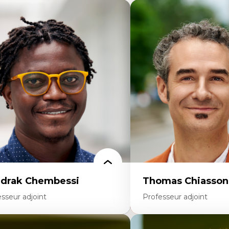
drak Chembessi
Thomas Chiasson
sseur adjoint
Professeur adjoint