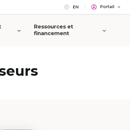
Portail
EN
t
Ressources et
Ouvrir
financement
le
menu
seurs