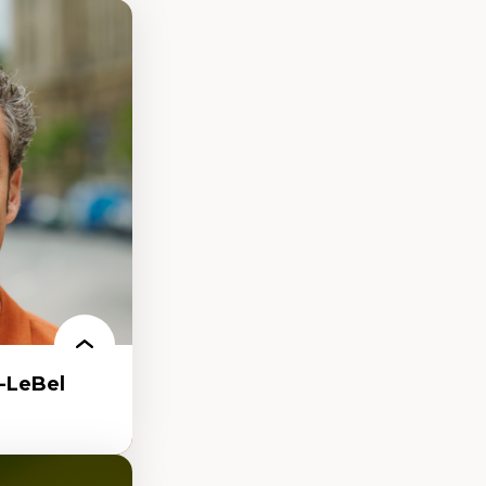
-LeBel