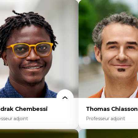
drak Chembessi
Thomas Chiasson
sseur adjoint
Professeur adjoint