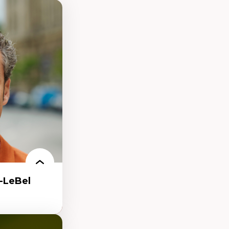
-LeBel