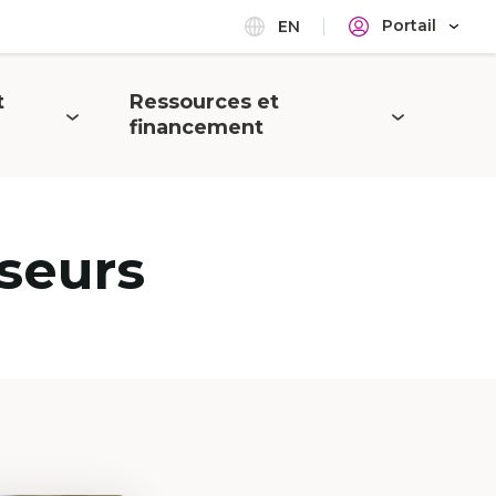
Portail
EN
t
Ressources et
Ouvrir
financement
le
menu
seurs