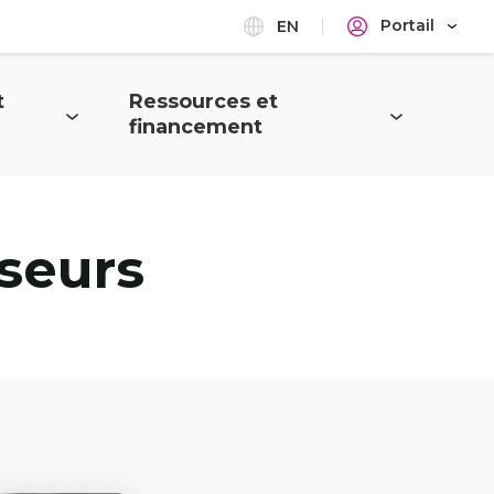
Portail
EN
t
Ressources et
Ouvrir
financement
le
menu
seurs