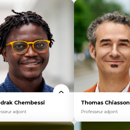
drak Chembessi
Thomas Chiasson
sseur adjoint
Professeur adjoint