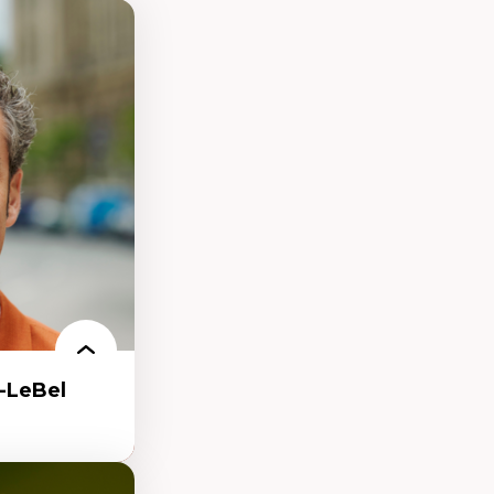
-LeBel