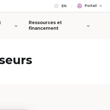
Portail
EN
t
Ressources et
Ouvrir
financement
le
menu
seurs