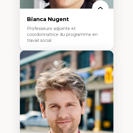
politiques
Enseignement et mentorat
Bianca Nugent
Professeure adjointe et
coordonnatrice du programme en
travail social
Expertises
Travail social, action et justice sociale
Fondements de l’intervention et des
nouvelles pratiques en travail social et en
éducation inclusive
Minorités linguistiques, offre active et
francophonie plurielle en contexte
linguistique minoritaire
Études critiques sur le handicap, la
neurodiversité, l'agentivité et les injustices
épistémiques
Intersectionnalité et réalités 2SLGBTQ+
Méthodes d’interventions et approches
antiraciste, décoloniale, anti-oppressive
Approche interculturelle critique