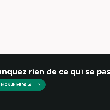
nquez rien de ce qui se pas
re MONUNIVERSité