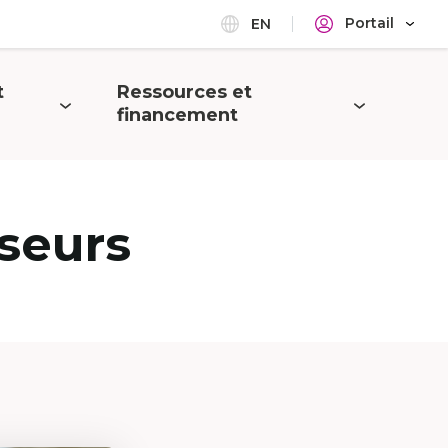
Portail
EN
t
Ressources et
Ouvrir
financement
le
menu
seurs