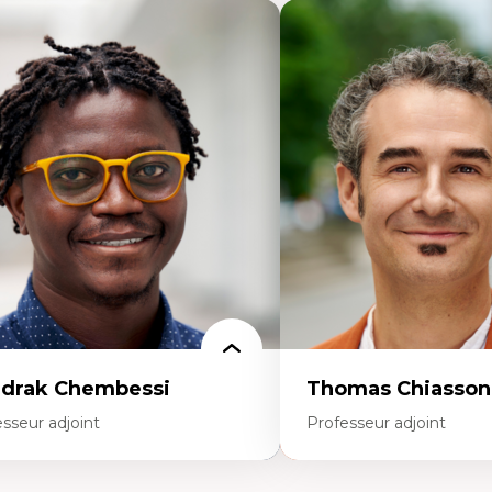
drak Chembessi
Thomas Chiasson
sseur adjoint
Professeur adjoint