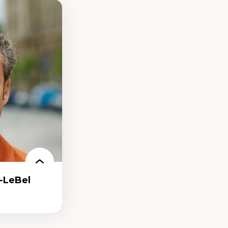
-LeBel