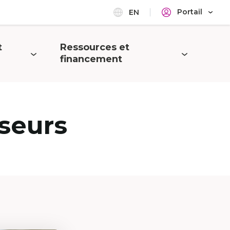
Portail
EN
t
Ressources et
Ouvrir
financement
le
menu
seurs