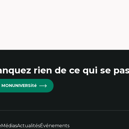
nquez rien de ce qui se pas
re MONUNIVERSité
e
Médias
Actualités
Événements