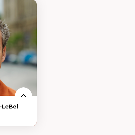
-LeBel