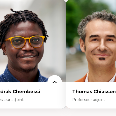
drak Chembessi
Thomas Chiasson
sseur adjoint
Professeur adjoint