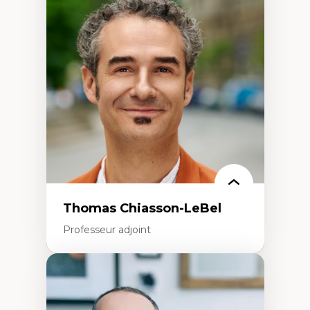
Économie circulaire
Modèles d’affaires durables
Histoire des faits économiques
Gestion durable des ressources naturelles
Écologie industrielle
Aménagement durable du territoire
Développement régional
Coopératives
Télétravail en milieu rural francophone
Transition socio-écologique
Thomas Chiasson-LeBel
Professeur adjoint
Expertises
Théories du développement
Économie politique comparée