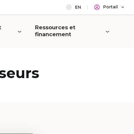
Portail
EN
t
Ressources et
Ouvrir
financement
le
menu
seurs