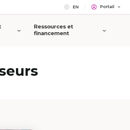
Portail
EN
t
Ressources et
Ouvrir
financement
le
menu
seurs