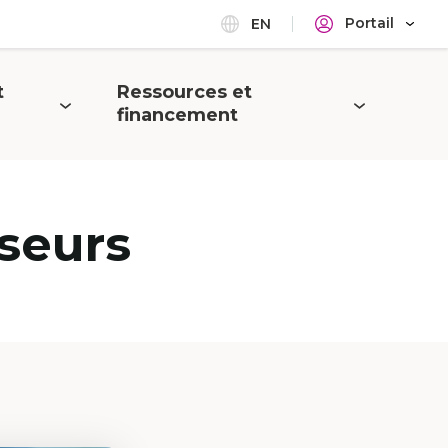
Portail
EN
t
Ressources et
Ouvrir
financement
le
menu
seurs