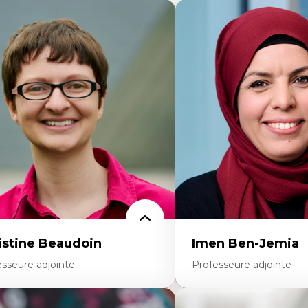
istine Beaudoin
Imen Ben-Jemia
esseure adjointe
Professeure adjointe