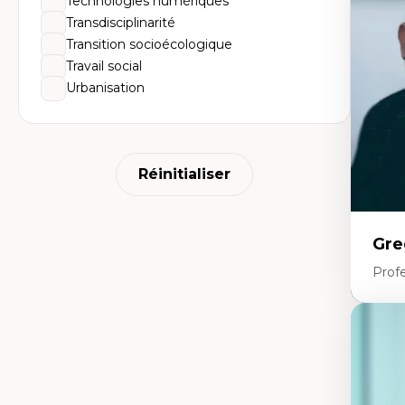
Technologies numériques
Él
So
Transdisciplinarité
Ex
Transition socioécologique
Cla
Mo
Travail social
Th
Urbanisation
Réinitialiser
Gre
Profe
Expe
Fr
An
mé
An