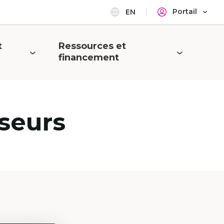
Portail
EN
t
Ressources et
Ouvrir
financement
le
menu
seurs