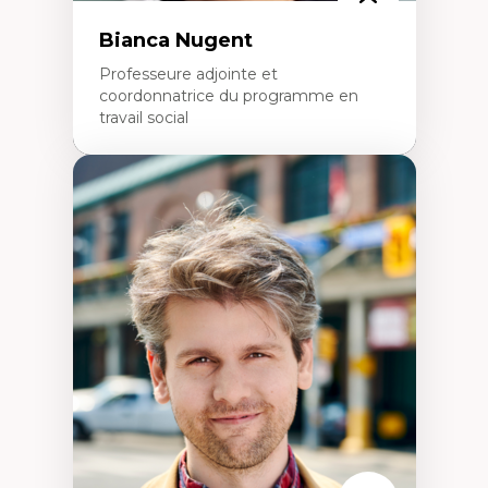
Bianca Nugent
Professeure adjointe et
coordonnatrice du programme en
travail social
Expertises
Travail social, action et justice sociale
Fondements de l’intervention et des
nouvelles pratiques en travail social et en
éducation inclusive
Minorités linguistiques, offre active et
francophonie plurielle en contexte
linguistique minoritaire
Études critiques sur le handicap, la
neurodiversité, l'agentivité et les injustices
épistémiques
Intersectionnalité et réalités 2SLGBTQ+
Méthodes d’interventions et approches
antiraciste, décoloniale, anti-oppressive
Approche interculturelle critique
Pair-aidance, proche aidance, famille
choisie et soutien mutuel