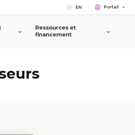
Portail
EN
t
Ressources et
Ouvrir
financement
le
menu
seurs