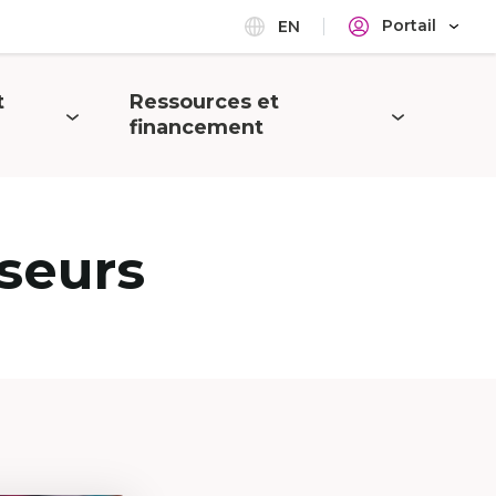
Portail
EN
t
Ressources et
Ouvrir
financement
le
menu
seurs