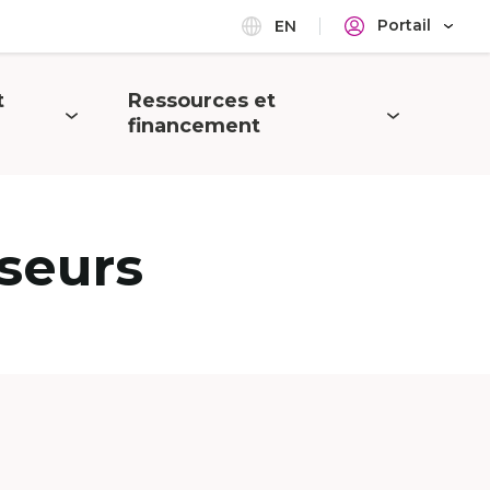
Portail
EN
t
Ressources et
Ouvrir
financement
le
menu
seurs