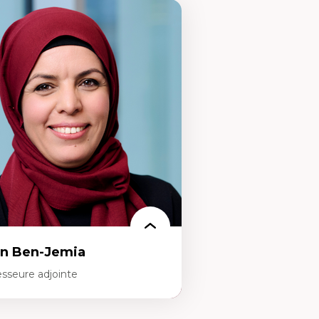
n Ben-Jemia
esseure adjointe