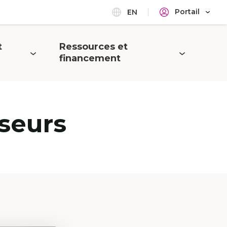
Portail
EN
t
Ressources et
Ouvrir
financement
le
menu
seurs