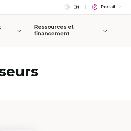
Portail
EN
t
Ressources et
Ouvrir
financement
le
menu
seurs