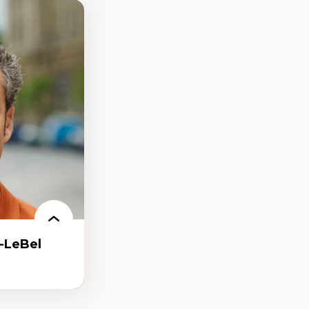
-LeBel