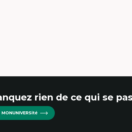
nquez rien de ce qui se pas
re MONUNIVERSité