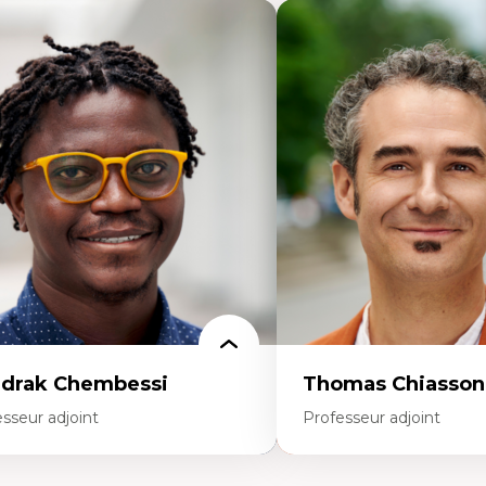
drak Chembessi
Thomas Chiasson
sseur adjoint
Professeur adjoint