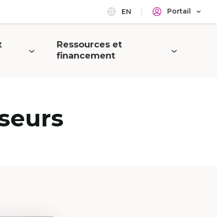
Portail
EN
t
Ressources et
Ouvrir
financement
le
menu
seurs