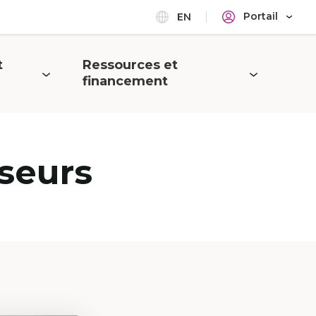
Portail
EN
t
Ressources et
Ouvrir
financement
le
menu
seurs