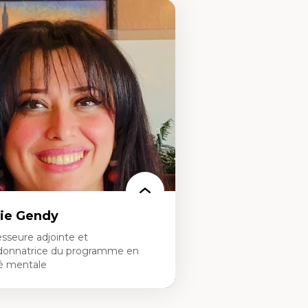
ie Gendy
sseure adjointe et
donnatrice du programme en
é mentale