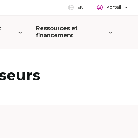
Portail
EN
t
Ressources et
Ouvrir
financement
le
menu
seurs