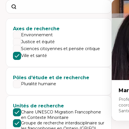
Search
Axes de recherche
Environnement
Justice et équité
Sciences citoyennes et pensée critique
Ville et santé
Pôles d'étude et de recherche
Pluralité humaine
Mar
Profe
coor
Unités de recherche
Sant
Chaire UNESCO Migration Francophone
en Contexte Minoritaire
Groupe de recherche interdisciplinaire sur
les francophonies en Ontario (GRIFO)