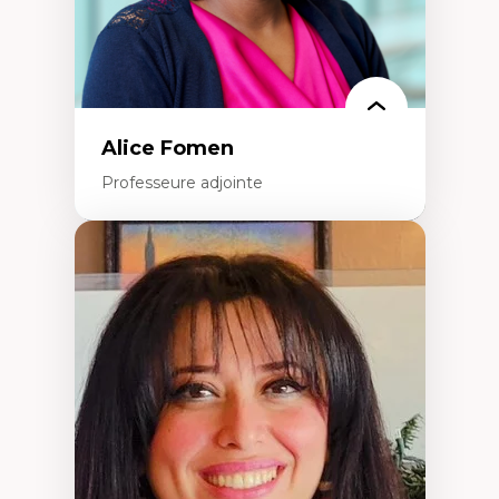
Alice Fomen
Professeure adjointe
Expertises
Acceptabilité, acceptation et adoption des
technologies
Technologies d'apprentissage innovantes
Insertion professionnelle du nouveau
personnel enseignant
Construction identitaire en milieu
minoritaire francophone
Technologies éducatives pour la formation
continue