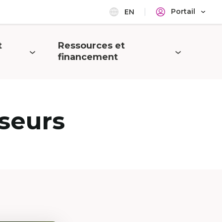
Portail
EN
t
Ressources et
Ouvrir
financement
le
menu
seurs