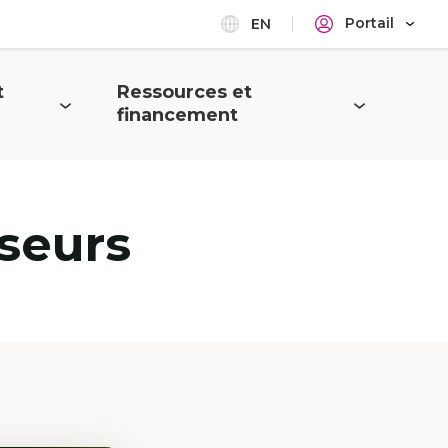
Portail
EN
t
Ressources et
Ouvrir
financement
le
menu
seurs