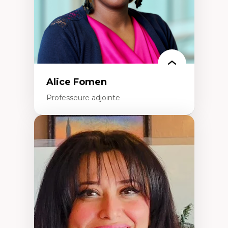
Alice Fomen
Professeure adjointe
Expertises
Acceptabilité, acceptation et adoption des
technologies
Technologies d'apprentissage innovantes
Insertion professionnelle du nouveau
personnel enseignant
Construction identitaire en milieu
minoritaire francophone
Technologies éducatives pour la formation
continue