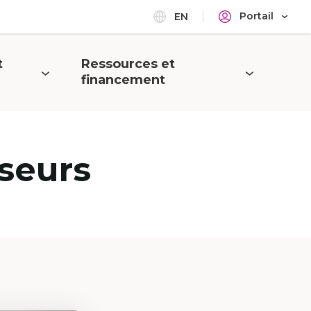
Portail
EN
t
Ressources et
Ouvrir
financement
le
menu
seurs