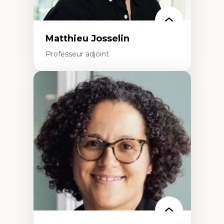
Matthieu Josselin
Professeur adjoint
Expertises
Ethnographie critique des environnements
d’apprentissage des étudiant.e.s
Approche transdisciplinaire des
compétences socioaffectives et
interculturelles
Didactique des langues secondes et
compétence pragmatique
Andragogie
Méthodologies de recherche qualitative