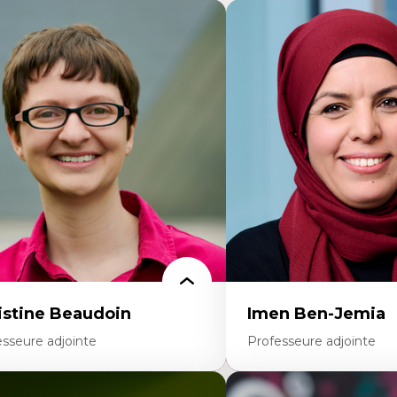
istine Beaudoin
Imen Ben-Jemia
esseure adjointe
Professeure adjointe