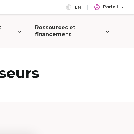
Portail
EN
t
Ressources et
Ouvrir
financement
le
menu
seurs