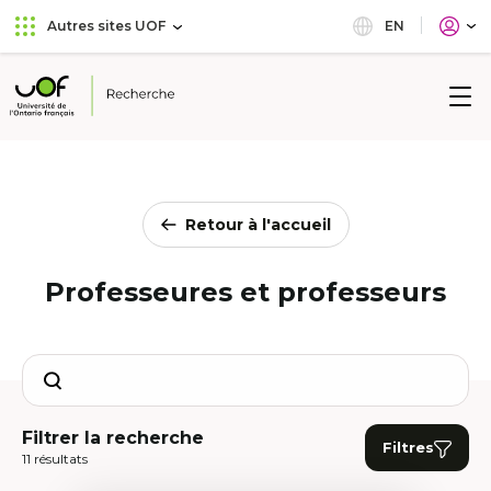
Aller
Passer
EN
Autres sites UOF
au
au
menu
contenu
principal
Université
de
l'Ontario
français
Retour à l'accueil
Professeures et professeurs
Search
Filtrer la recherche
Filtres
11 résultats