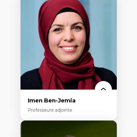
Expertises
Méthodes de recherche
Acteurs plus qu'humains
Approches socio-écologiques
Conservation de la biodiversité
Collaboration et méthodes participatives
Études des sciences
Relations humain-environnement
Transdisciplinarité
Imen Ben-Jemia
Professeure adjointe
Expertises