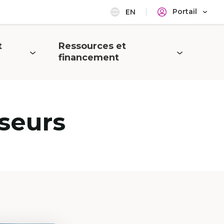
Portail
EN
t
Ressources et
Ouvrir
financement
le
menu
seurs