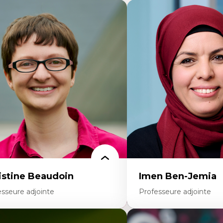
istine Beaudoin
Imen Ben-Jemia
esseure adjointe
Professeure adjointe