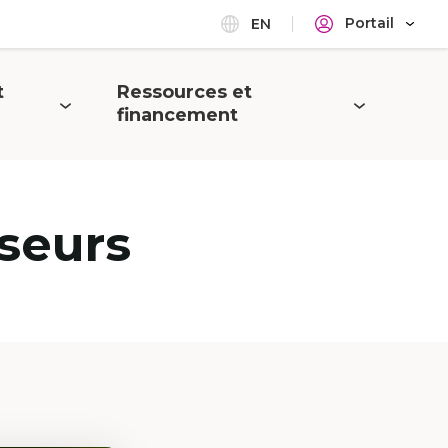
Portail
EN
t
Ressources et
Ouvrir
financement
le
menu
seurs