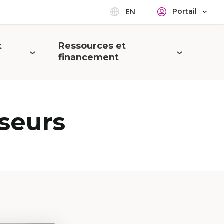
Portail
EN
t
Ressources et
Ouvrir
financement
le
menu
seurs