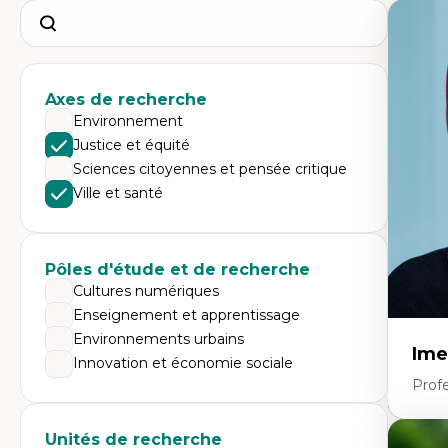
Search
Axes de recherche
Environnement
Justice et équité
Sciences citoyennes et pensée critique
Ville et santé
Pôles d'étude et de recherche
Cultures numériques
Enseignement et apprentissage
Environnements urbains
Ime
Innovation et économie sociale
Prof
Unités de recherche