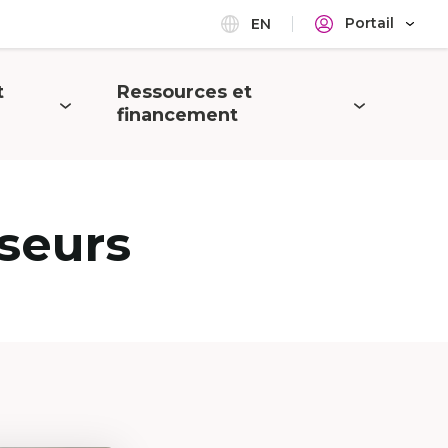
Portail
EN
t
Ressources et
Ouvrir
financement
le
menu
seurs