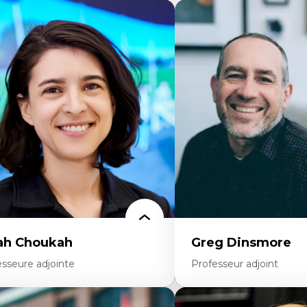
ah Choukah
Greg Dinsmore
esseure adjointe
Professeur adjoint