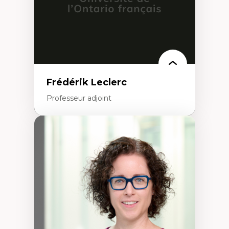
Frédérik Leclerc
Professeur adjoint
Expertises
Théories et pratiques de l’urbanisme
Urbanisme durable
Histoire de l’urbanisme
Théories sur la
territorialité/territorialisation