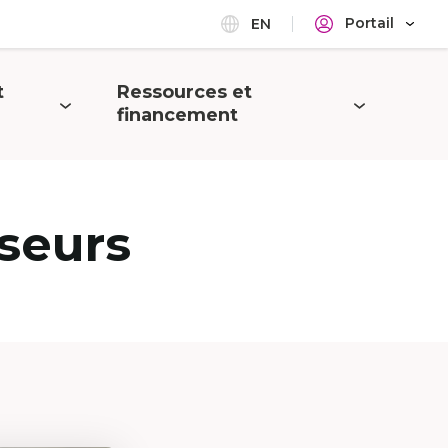
Portail
EN
t
Ressources et
Ouvrir
financement
le
menu
seurs