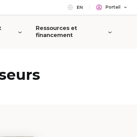
Portail
EN
t
Ressources et
Ouvrir
financement
le
menu
seurs