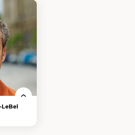
-LeBel