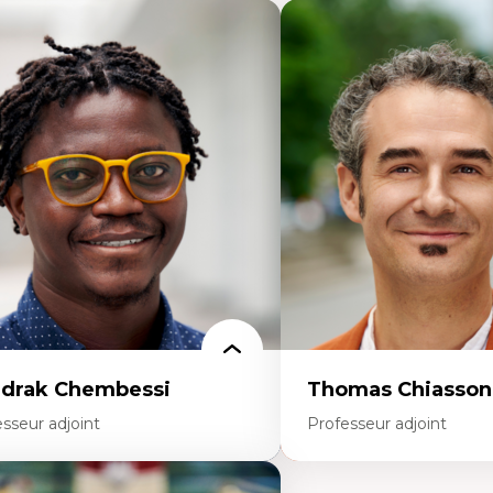
drak Chembessi
Thomas Chiasson
sseur adjoint
Professeur adjoint