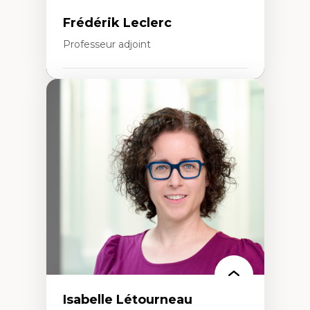
Frédérik Leclerc
Professeur adjoint
Expertises
Théories et pratiques de l’urbanisme
Urbanisme durable
Histoire de l’urbanisme
Théories sur la
territorialité/territorialisation
Isabelle Létourneau