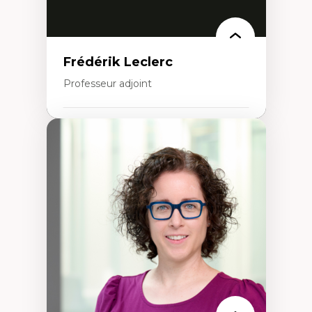
Frédérik Leclerc
Professeur adjoint
Expertises
Théories et pratiques de l’urbanisme
Urbanisme durable
Histoire de l’urbanisme
Théories sur la
territorialité/territorialisation