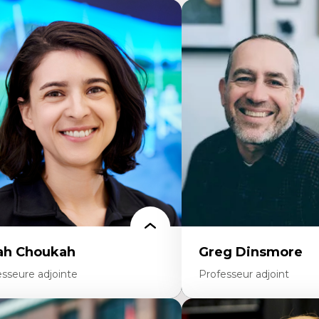
ah Choukah
Greg Dinsmore
esseure adjointe
Professeur adjoint