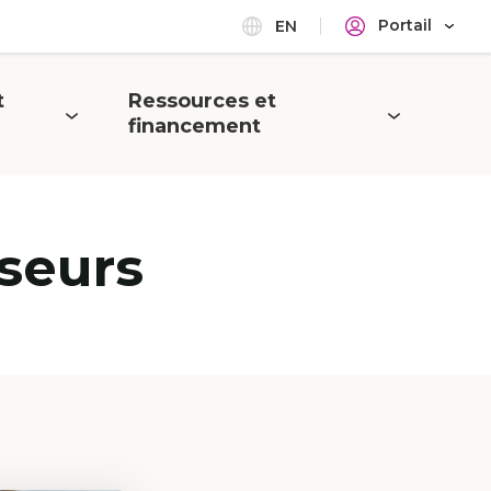
Portail
EN
t
Ressources et
Ouvrir
financement
le
menu
seurs