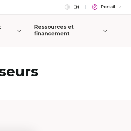
Portail
EN
t
Ressources et
Ouvrir
financement
le
menu
seurs