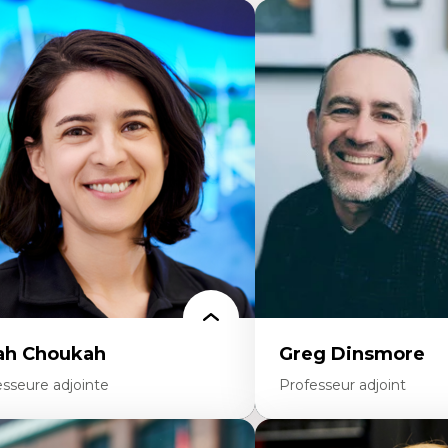
ah Choukah
Greg Dinsmore
esseure adjointe
Professeur adjoint