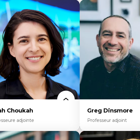
ah Choukah
Greg Dinsmore
esseure adjointe
Professeur adjoint