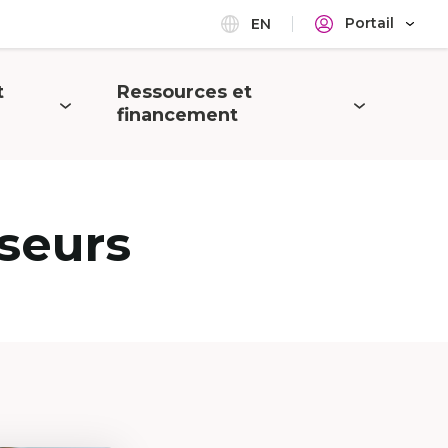
Portail
EN
t
Ressources et
Ouvrir
financement
le
menu
seurs