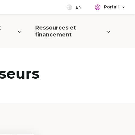
Portail
EN
t
Ressources et
Ouvrir
financement
le
menu
seurs