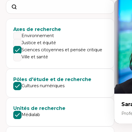
Search
Axes de recherche
Environnement
Justice et équité
Sciences citoyennes et pensée critique
Ville et santé
Pôles d'étude et de recherche
Cultures numériques
Sar
Unités de recherche
Prof
Médialab