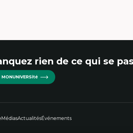
nquez rien de ce qui se pas
re MONUNIVERSité
e
Médias
Actualités
Événements