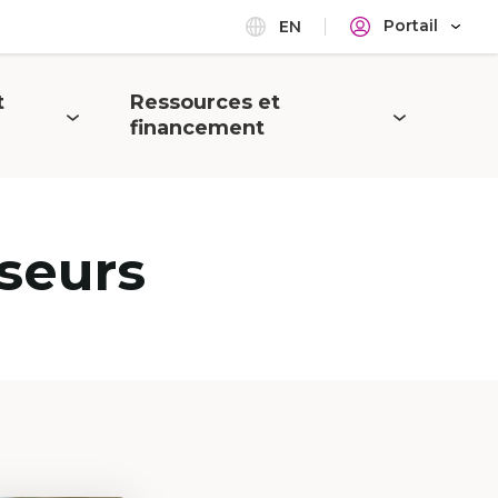
Portail
EN
t
Ressources et
Ouvrir
financement
le
menu
seurs