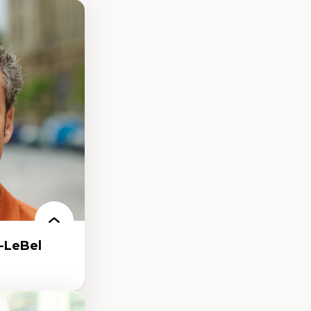
-LeBel