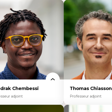
drak Chembessi
Thomas Chiasson
sseur adjoint
Professeur adjoint