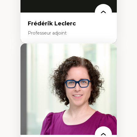
Frédérik Leclerc
Professeur adjoint
Expertises
Théories et pratiques de l’urbanisme
Urbanisme durable
Histoire de l’urbanisme
Théories sur la
territorialité/territorialisation