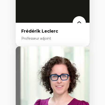
Frédérik Leclerc
Professeur adjoint
Expertises
Théories et pratiques de l’urbanisme
Urbanisme durable
Histoire de l’urbanisme
Théories sur la
territorialité/territorialisation