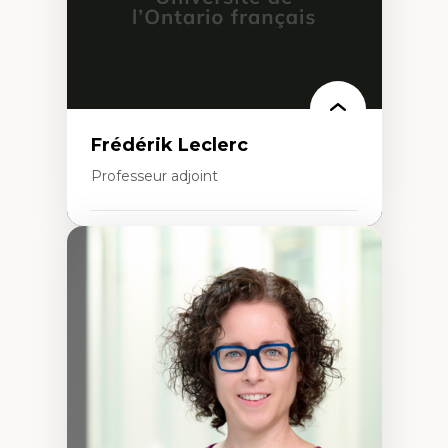
Frédérik Leclerc
Professeur adjoint
Expertises
Théories et pratiques de l’urbanisme
Urbanisme durable
Histoire de l’urbanisme
Théories sur la
territorialité/territorialisation