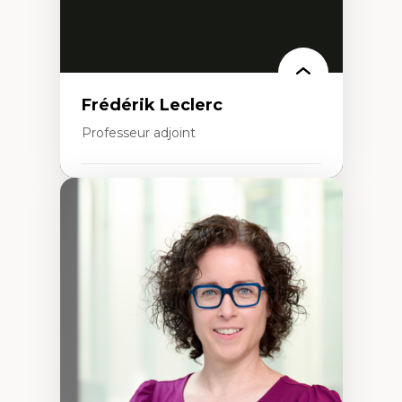
Frédérik Leclerc
Professeur adjoint
Expertises
Théories et pratiques de l’urbanisme
Urbanisme durable
Histoire de l’urbanisme
Théories sur la
territorialité/territorialisation