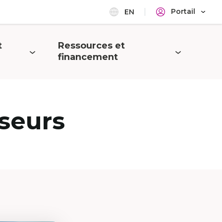
Portail
EN
t
Ressources et
Ouvrir
financement
le
menu
seurs