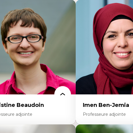
istine Beaudoin
Imen Ben-Jemia
esseure adjointe
Professeure adjointe